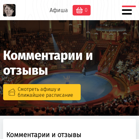
Афиша
0
Комментарии и
отзывы
Смотреть афишу и
ближайшее расписание
Комментарии и отзывы