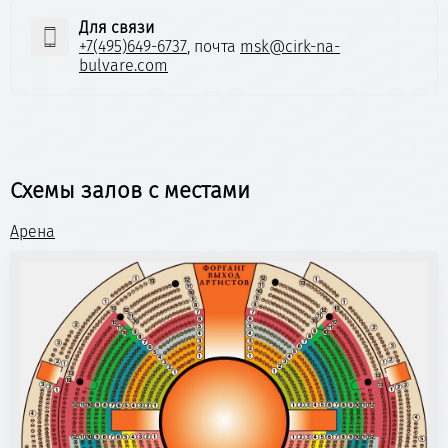
Для связи
+7(495)649-6737
, почта
msk@cirk-na-
bulvare.com
Схемы залов с местами
Арена