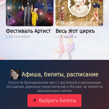
Фестиваль Артист
Весь этот циркъ
с 10 сентября
с 08 августа
Афиша, билеты, расписание
Услуги по бронированию мест с доставкой и организация
посещения цирковых представлений в Москве, не является
официальным сайтом.
Выбрать билеты