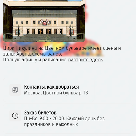
Цирк Никулина на Цветном бульваре имеет сцены и
залы: Арена.
Схемы залов
.
Полную афишу и раписание
смотрите здесь
Контакты, как добраться
Москва, Цветной бульвар, 13
Заказ билетов
Пн-Вс: 9:00 - 20:00. Каждый день без
праздников и выходных