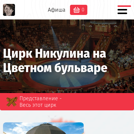
Афиша
0
Цирк Никулина на
Цветном бульваре
Представление -
Весь этот цирк