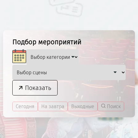
Подбор мероприятий
Показать
Сегодня
На завтра
Выходные
Поиск