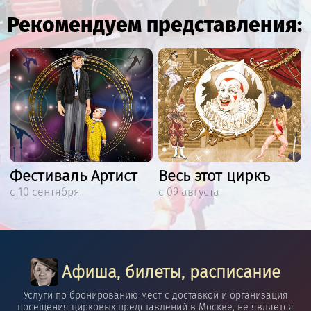
Рекомендуем представления:
Фестиваль Артист
Весь этот циркъ
с 10 сентября
с 09 августа
Афиша, билеты, расписание
Услуги по бронированию мест с доставкой и организация
посещения цирковых представлений в Москве, не является