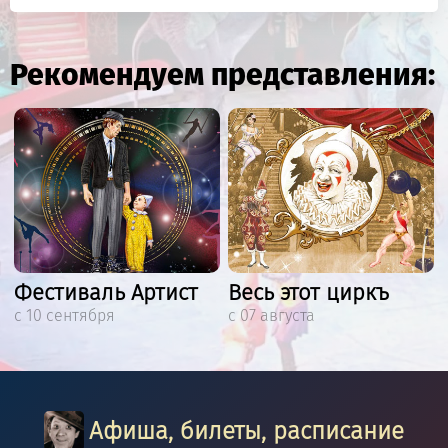
Рекомендуем представления:
Фестиваль Артист
Весь этот циркъ
с 10 сентября
с 07 августа
Афиша, билеты, расписание