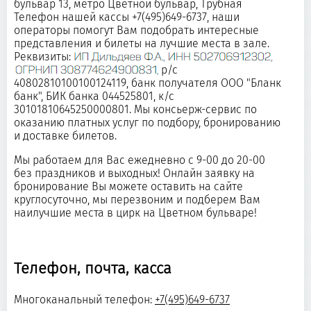
бульвар 13, метро Цветной бульвар, Трубная
Телефон нашей кассы +7(495)649-6737, наши
операторы помогут Вам подобрать интересные
представления и билеты на лучшие места в зале.
Реквизиты:
р/с
40802810100100124119, банк получателя ООО "Бланк
банк", БИК банка 044525801, к/с
30101810645250000801. Мы консьерж-сервис по
оказанию платных услуг по подбору, бронированию
и доставке билетов.
Мы работаем для Вас ежедневно с 9-00 до 20-00
без праздников и выходных! Онлайн заявку на
бронирование Вы можете оставить на сайте
круглосуточно, мы перезвоним и подберем Вам
наилучшие места в цирк на Цветном бульваре!
Телефон, почта, касса
Многоканальный телефон:
+7(495)649-6737