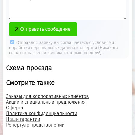
Отправляя заявку вы соглашаетесь с условиями
обработки персональных данных и офертой (Никакого
спама от нас, если звоним, то только по делу!).
Схема проезда
Смотрите также
Заказы для корпоративных клиентов
Акции и специальные предложения
Оферта
Политика конфиденциальности
Наши гарантии
Репертуар представлений