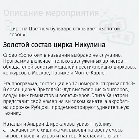
Описание мероприятия
Цирк на Цветном бульваре открывает «Золотой
сезон»!
Золотой состав цирка Никулина
Слово «Золотой» в названии выбрано не случайно.
Программа включает только заслуженных артистов —
обладателей золотых медалей престижнейших цирковых
конкурсов в Москве, Париже и Монте-Карло.
Эта программа, состоящая из 12 номеров, открывает 143-
й сезон цирка. Зрителей ждут выступления жонглеров,
воздушных гимнастов и вольтижеров. Элиза Хачатрян
представит свой номер на высоком канате, а акробаты
на дорожке Рубцовы продемонстрируют удивительную
технику.
Наталья и Андрей Широкаловы удивят публику
аттракционом с хищниками, выводя на арену смесь
тигров, львов, ягуаров и пантер. Анастасия Стыкан-