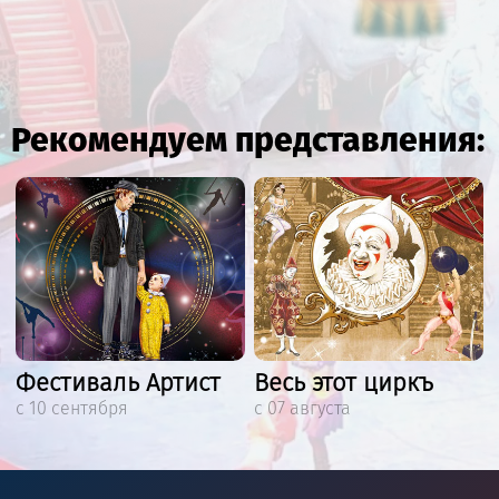
Рекомендуем представления:
Фестиваль Артист
Весь этот циркъ
с 10 сентября
с 07 августа