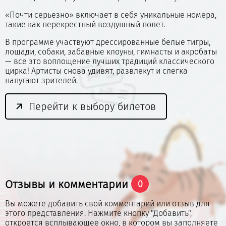
«Почти серьезно» включает в себя уникальные номера,
такие как перекрестный воздушный полет.
В программе участвуют дрессированные белые тигры,
лошади, собаки, забавные клоуны, гимнасты и акробаты
— все это воплощение лучших традиций классического
цирка! Артисты снова удивят, развлекут и слегка
напугают зрителей.
Перейти к выбору билетов
Отзывы и комментарии
0
Вы можете добавить свой комментарий или отзыв для
этого представления. Нажмите кнопку "Добавить",
откроется всплывающее окно, в котором вы заполняете