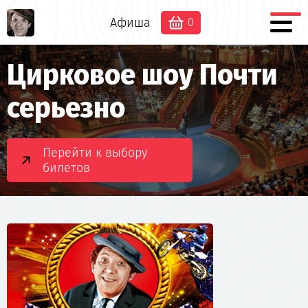
Афиша
0
Цирковое шоу Почти
серьезно
Перейти к выбору
билетов