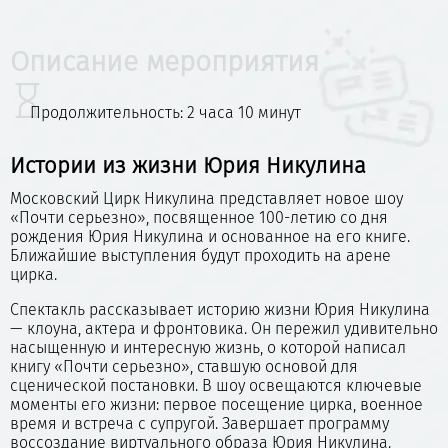
Описание мероприятия
Продолжительность: 2 часа 10 минут
Истории из жизни Юрия Никулина
Московский Цирк Никулина представляет новое шоу
«Почти серьезно», посвященное 100-летию со дня
рождения Юрия Никулина и основанное на его книге.
Ближайшие выступления будут проходить на арене
цирка.
Спектакль рассказывает историю жизни Юрия Никулина
— клоуна, актера и фронтовика. Он пережил удивительно
насыщенную и интересную жизнь, о которой написал
книгу «Почти серьезно», ставшую основой для
сценической постановки. В шоу освещаются ключевые
моменты его жизни: первое посещение цирка, военное
время и встреча с супругой. Завершает программу
воссоздание виртуального образа Юрия Никулина.