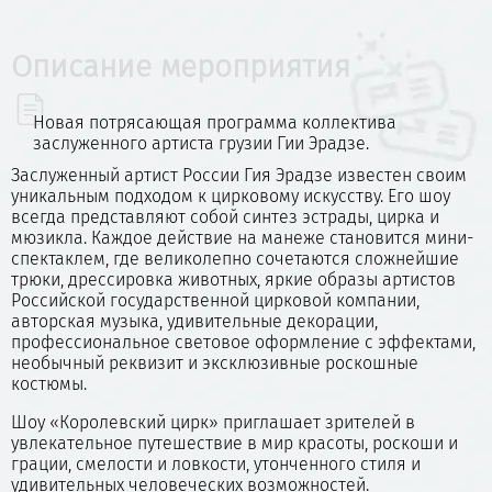
Описание мероприятия
Новая потрясающая программа коллектива
заслуженного артиста грузии Гии Эрадзе.
Заслуженный артист России Гия Эрадзе известен своим
уникальным подходом к цирковому искусству. Его шоу
всегда представляют собой синтез эстрады, цирка и
мюзикла. Каждое действие на манеже становится мини-
спектаклем, где великолепно сочетаются сложнейшие
трюки, дрессировка животных, яркие образы артистов
Российской государственной цирковой компании,
авторская музыка, удивительные декорации,
профессиональное световое оформление с эффектами,
необычный реквизит и эксклюзивные роскошные
костюмы.
Шоу «Королевский цирк» приглашает зрителей в
увлекательное путешествие в мир красоты, роскоши и
грации, смелости и ловкости, утонченного стиля и
удивительных человеческих возможностей.