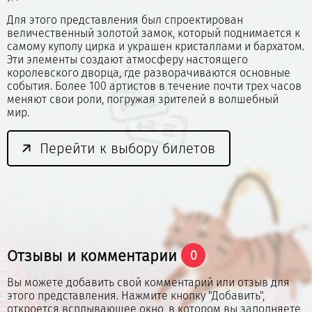
Для этого представления был спроектирован
величественный золотой замок, который поднимается к
самому куполу цирка и украшен кристаллами и бархатом.
Эти элементы создают атмосферу настоящего
королевского дворца, где разворачиваются основные
события. Более 100 артистов в течение почти трех часов
меняют свои роли, погружая зрителей в волшебный
мир.
Перейти к выбору билетов
Отзывы и комментарии
0
Вы можете добавить свой комментарий или отзыв для
этого представления. Нажмите кнопку "Добавить",
откроется всплывающее окно, в котором вы заполняете