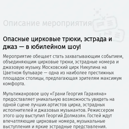
Описание мероприятия
Опасные цирковые трюки, эстрада и
джаз — в юбилейном шоу!
Мероприятие обещает стать захватывающим событием,
объединяющим цирковые трюки, эстрадные номера и
джазовую музыку. Московский цирк Никулина на
Цветном бульваре — одна из наиболее престижных
площадок столицы, предлагающая зрителям максимум
комфорта.
Мультижанровое шоу «Грани Георгия Гараняна»
предоставляет уникальную возможность увидеть на
одной сцене лучших артистов цирка, эстрадных
исполнителей и джазовых музыкантов. Режиссером
этого шоу выступил Георгий Долмазян. Гостей ждут
впечатляющие цирковые номера, музыкальные
выступления и яркие эстрадные представления.