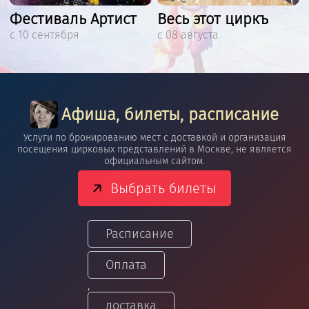
Фестиваль Артист
Весь этот циркъ
с 10 сентября
с 08 августа
Афиша, билеты, расписание
Услуги по бронированию мест с доставкой и организация
посещения цирковых представлений в Москве, не является
официальным сайтом.
Выбрать билеты
Расписание
Оплата
,
доставка