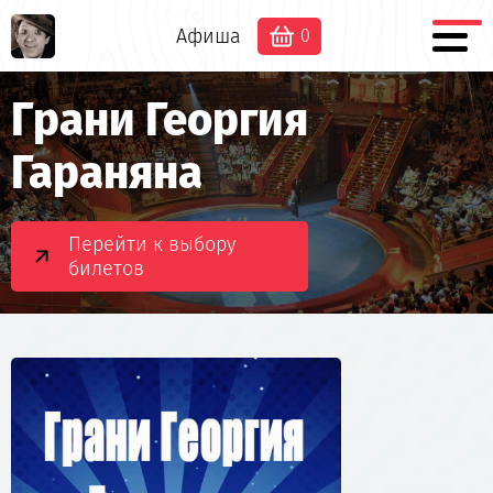
Афиша
0
Грани Георгия
Гараняна
Перейти к выбору
билетов