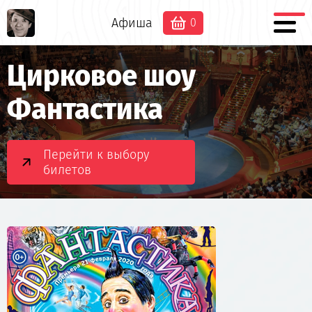
Афиша
0
Цирковое шоу
Фантастика
Перейти к выбору
билетов