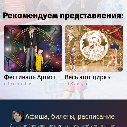
Рекомендуем представления:
Фестиваль Артист
Весь этот циркъ
с 10 сентября
с 08 августа
Афиша, билеты, расписание
Услуги по бронированию мест с доставкой и организация